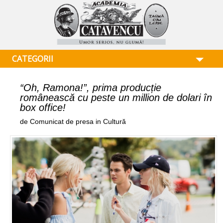
CATEGORII
“Oh, Ramona!”, prima producție
românească cu peste un million de dolari în
box office!
de Comunicat de presa in Cultură