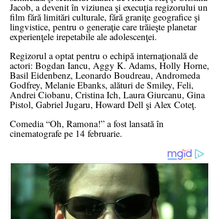
Jacob, a devenit în viziunea şi execuţia regizorului un
film fără limitări culturale, fără graniţe geografice şi
lingvistice, pentru o generaţie care trăieşte planetar
experienţele irepetabile ale adolescenţei.
Regizorul a optat pentru o echipă internaţională de
actori: Bogdan Iancu, Aggy K. Adams, Holly Horne,
Basil Eidenbenz, Leonardo Boudreau, Andromeda
Godfrey, Melanie Ebanks, alături de Smiley, Feli,
Andrei Ciobanu, Cristina Ich, Laura Giurcanu, Gina
Pistol, Gabriel Jugaru, Howard Dell şi Alex Coteţ.
Comedia “Oh, Ramona!” a fost lansată în
cinematografe pe 14 februarie.