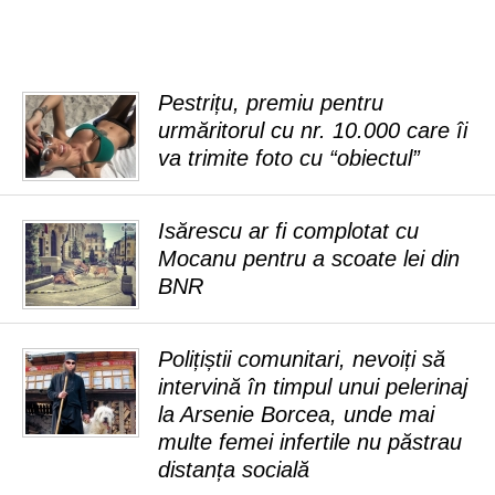
Pestrițu, premiu pentru
urmăritorul cu nr. 10.000 care îi
va trimite foto cu “obiectul”
Isărescu ar fi complotat cu
Mocanu pentru a scoate lei din
BNR
Polițiștii comunitari, nevoiți să
intervină în timpul unui pelerinaj
la Arsenie Borcea, unde mai
multe femei infertile nu păstrau
distanța socială