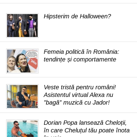
Hipsterim de Halloween?
Femeia politică în România:
tendințe și comportamente
Veste tristă pentru români!
Asistentul virtual Alexa nu
”bagă” muzică cu Jador!
Dorian Popa lansează Cheloții,
în care Cheluțul tău poate înota