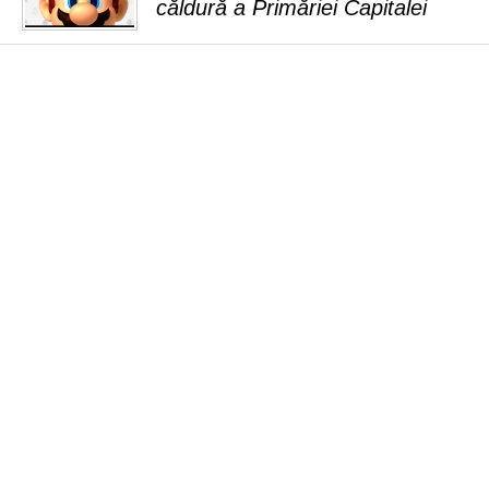
căldură a Primăriei Capitalei