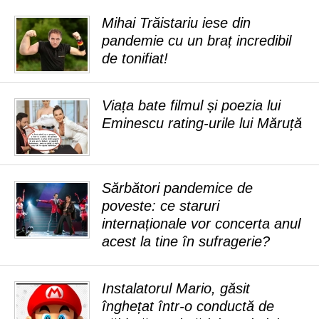
Mihai Trăistariu iese din
pandemie cu un braț incredibil
de tonifiat!
Viața bate filmul și poezia lui
Eminescu rating-urile lui Măruță
Sărbători pandemice de
poveste: ce staruri
internaționale vor concerta anul
acest la tine în sufragerie?
Instalatorul Mario, găsit
înghețat într-o conductă de