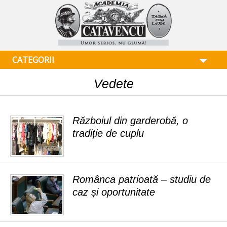
CATEGORII
Vedete
Războiul din garderobă, o
tradiție de cuplu
Românca patrioată – studiu de
caz și oportunitate