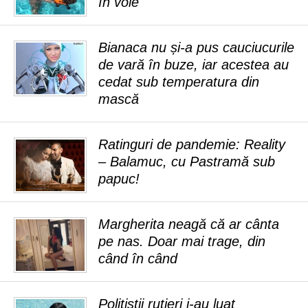
în voie
Bianaca nu și-a pus cauciucurile
de vară în buze, iar acestea au
cedat sub temperatura din
mască
Ratinguri de pandemie: Reality
– Balamuc, cu Pastramă sub
papuc!
Margherita neagă că ar cânta
pe nas. Doar mai trage, din
când în când
Polițiștii rutieri i-au luat