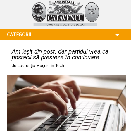
CATEGORII
Am ieșit din post, dar partidul vrea ca
postacii să presteze în continuare
de Laurenţiu Muşoiu in Tech