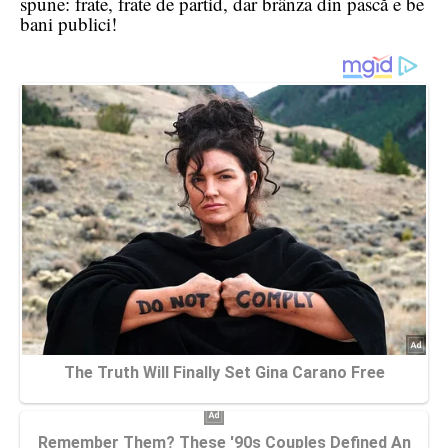
spune: frate, frate de partid, dar brânza din pască e be
bani publici!