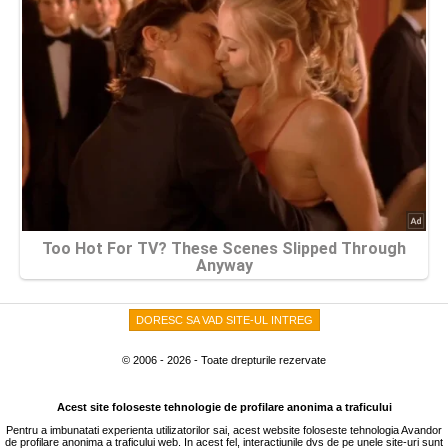
DORESC SA VAD SITE-UL INTREG
© 2006 - 2026 - Toate drepturile rezervate
Acest site foloseste tehnologie de profilare anonima a traficului
Pentru a imbunatati experienta utilizatorilor sai, acest website foloseste tehnologia Avandor
de profilare anonima a traficului web. In acest fel, interactiunile dvs de pe unele site-uri sunt