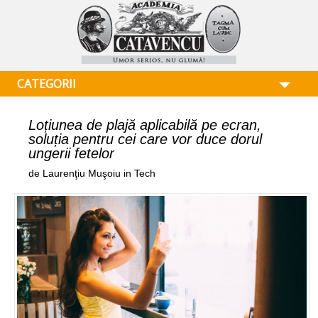
CATEGORII
Loțiunea de plajă aplicabilă pe ecran,
soluția pentru cei care vor duce dorul
ungerii fetelor
de Laurenţiu Muşoiu in Tech