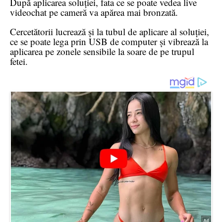
După aplicarea soluției, fata ce se poate vedea live
videochat pe cameră va apărea mai bronzată.
Cercetătorii lucrează și la tubul de aplicare al soluției,
ce se poate lega prin USB de computer și vibrează la
aplicarea pe zonele sensibile la soare de pe trupul
fetei.