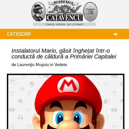
CATEGORII
Instalatorul Mario, găsit înghețat într-o
conductă de căldură a Primăriei Capitalei
de Laurenţiu Muşoiu in Vedete