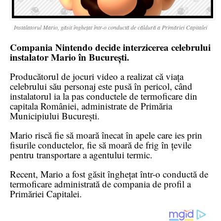
Instalatorul Mario, găsit înghețat într-o conductă de căldură a Primăriei Capitalei
Compania Nintendo decide interzicerea celebrului
instalator Mario în București.
Producătorul de jocuri video a realizat că viața
celebrului său personaj este pusă în pericol, când
instalatorul ia la pas conductele de termoficare din
capitala României, administrate de Primăria
Municipiului București.
Mario riscă fie să moară înecat în apele care ies prin
fisurile conductelor, fie să moară de frig în țevile
pentru transportare a agentului termic.
Recent, Mario a fost găsit înghețat într-o conductă de
termoficare administrată de compania de profil a
Primăriei Capitalei.