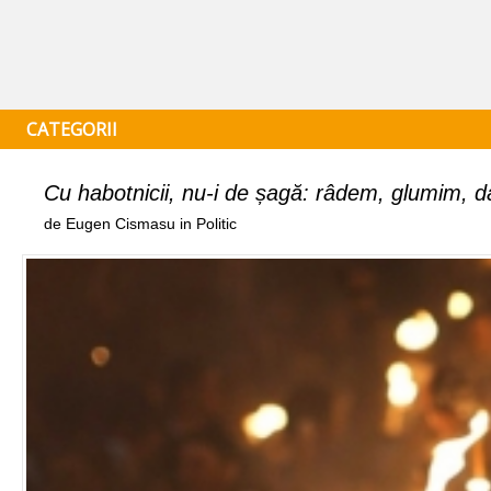
CATEGORII
Cu habotnicii, nu-i de șagă: râdem, glumim, da
de Eugen Cismasu in Politic