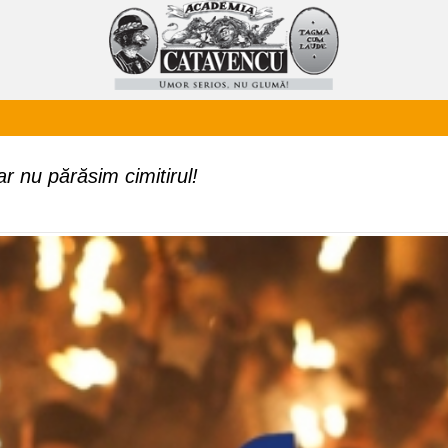
r nu părăsim cimitirul!