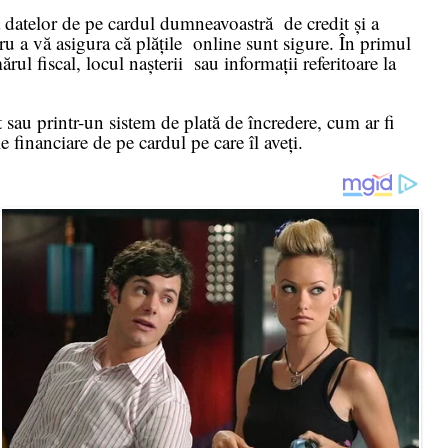
ea datelor de pe cardul dumneavoastră de credit și a
ru a vă asigura că plățile online sunt sigure. În primul
rul fiscal, locul nașterii sau informații referitoare la
 sau printr-un sistem de plată de încredere, cum ar fi
le financiare de pe cardul pe care îl aveți.