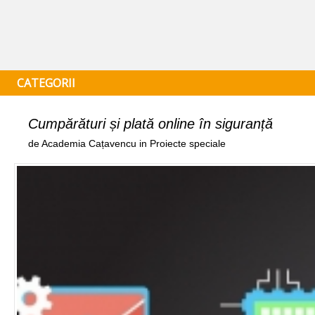
CATEGORII
Cumpărături și plată online în siguranță
de Academia Cațavencu in Proiecte speciale