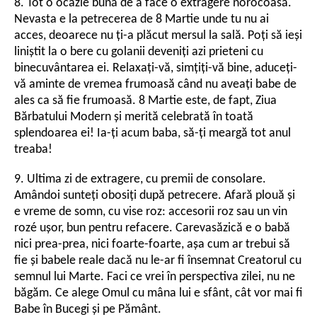
8. Tot o ocazie bună de a face o extragere norocoasă.
Nevasta e la petrecerea de 8 Martie unde tu nu ai
acces, deoarece nu ți-a plăcut mersul la sală. Poți să ieși
liniștit la o bere cu golanii deveniți azi prieteni cu
binecuvântarea ei. Relaxați-vă, simțiți-vă bine, aduceți-
vă aminte de vremea frumoasă când nu aveați babe de
ales ca să fie frumoasă. 8 Martie este, de fapt, Ziua
Bărbatului Modern și merită celebrată în toată
splendoarea ei! Ia-ți acum baba, să-ți meargă tot anul
treaba!
9. Ultima zi de extragere, cu premii de consolare.
Amândoi sunteți obosiți după petrecere. Afară plouă și
e vreme de somn, cu vise roz: accesorii roz sau un vin
rozé ușor, bun pentru refacere. Carevasăzică e o babă
nici prea-prea, nici foarte-foarte, așa cum ar trebui să
fie și babele reale dacă nu le-ar fi însemnat Creatorul cu
semnul lui Marte. Faci ce vrei în perspectiva zilei, nu ne
băgăm. Ce alege Omul cu mâna lui e sfânt, cât vor mai fi
Babe în Bucegi și pe Pământ.