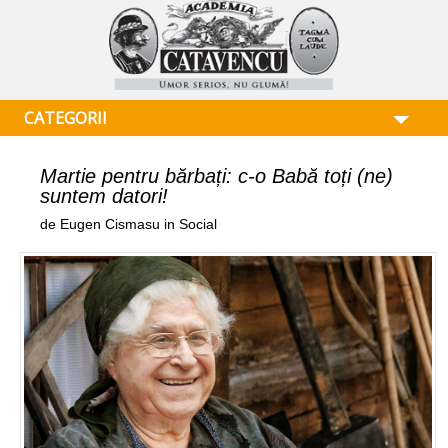
CATEGORII
Martie pentru bărbați: c-o Babă toți (ne)
suntem datori!
de Eugen Cismasu in Social