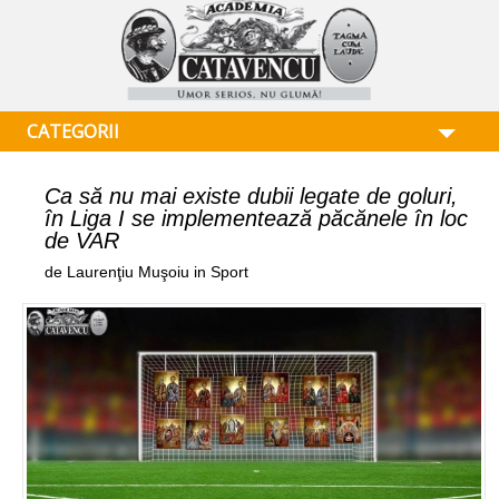
CATEGORII
Ca să nu mai existe dubii legate de goluri,
în Liga I se implementează păcănele în loc
de VAR
de Laurenţiu Muşoiu in Sport