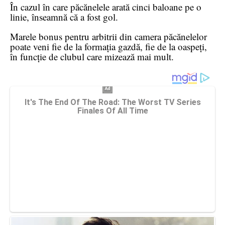
În cazul în care păcănelele arată cinci baloane pe o
linie, înseamnă că a fost gol.
Marele bonus pentru arbitrii din camera păcănelelor
poate veni fie de la formația gazdă, fie de la oaspeți,
în funcție de clubul care mizează mai mult.