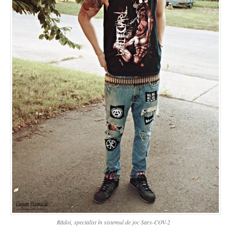
Rădoi, specialist în sistemul de joc Sars-COV-2