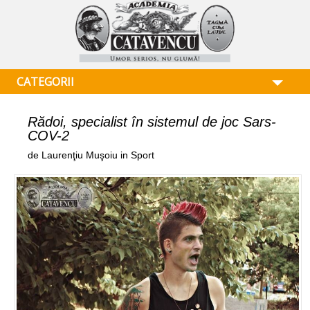
CATEGORII
Rădoi, specialist în sistemul de joc Sars-
COV-2
de Laurenţiu Muşoiu in Sport