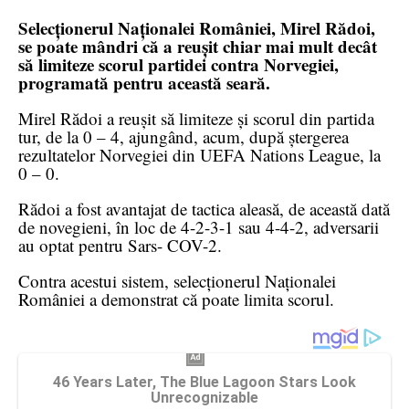
Selecționerul Naționalei României, Mirel Rădoi,
se poate mândri că a reușit chiar mai mult decât
să limiteze scorul partidei contra Norvegiei,
programată pentru această seară.
Mirel Rădoi a reușit să limiteze și scorul din partida
tur, de la 0 – 4, ajungând, acum, după ștergerea
rezultatelor Norvegiei din UEFA Nations League, la
0 – 0.
Rădoi a fost avantajat de tactica aleasă, de această dată
de novegieni, în loc de 4-2-3-1 sau 4-4-2, adversarii
au optat pentru Sars- COV-2.
Contra acestui sistem, selecționerul Naționalei
României a demonstrat că poate limita scorul.